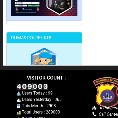
VISITOR COUNT :
Users Today : 99
Users Yesterday : 365
This Month : 2908
Jl.Panger
Total Users : 289003
Call Cent