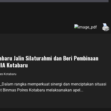
abaru Jalin Silaturahmi dan Beri Pembinaan
IIA Kotabaru
es Kotabaru
l _Dalam rangka memperkuat sinergi dan menciptakan situasi
t Binmas Polres Kotabaru melaksanakan apel...