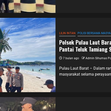
LILIN INTAN
POLISI BERSAMA MASY
Polsek Pulau Laut Ba
Pantai Teluk Tamiang 
7 bulan ago
Admin Sihumas Po
Pulau Laut Barat – Dalam r
masyarakat selama perayaan N