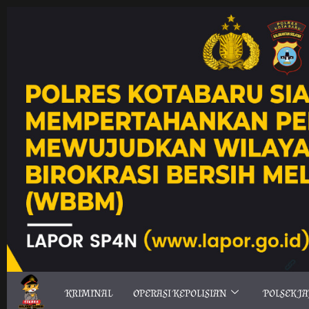
KRIMINAL
OPERASI KEPOLISIAN
POLSEK J