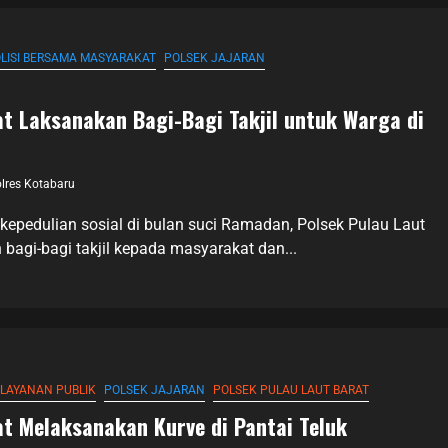
LISI BERSAMA MASYARAKAT
POLSEK JAJARAN
at Laksanakan Bagi-Bagi Takjil untuk Warga di
lres Kotabaru
epedulian sosial di bulan suci Ramadan, Polsek Pulau Laut
bagi-bagi takjil kepada masyarakat dan...
LAYANAN PUBLIK
POLSEK JAJARAN
POLSEK PULAU LAUT BARAT
at Melaksanakan Kurve di Pantai Teluk