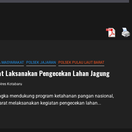
A MASYARAKAT
POLSEK JAJARAN
POLSEK PULAU LAUT BARAT
rat Laksanakan Pengecekan Lahan Jagung
lres Kotabaru
angka mendukung program ketahanan pangan nasional,
arat melaksanakan kegiatan pengecekan lahan...