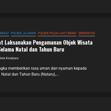
ARAKAT
POLSEK JAJARAN
POLSEK PULAU LAUT BARAT
SINERGITAS
rat Laksanakan Pengamanan Objek Wisata
Selama Natal dan Tahun Baru
lres Kotabaru
angka memberikan rasa aman dan nyaman kepada
atal dan Tahun Baru (Nataru),...