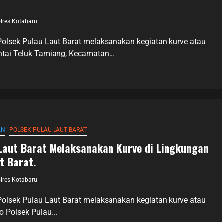
lres Kotabaru
Polsek Pulau Laut Barat melaksanakan kegiatan kurve atau
ntai Teluk Tamiang, Kecamatan...
AN
POLSEK PULAU LAUT BARAT
 Laut Barat Melaksanakan Kurve di Lingkungan
t Barat.
lres Kotabaru
Polsek Pulau Laut Barat melaksanakan kegiatan kurve atau
o Polsek Pulau...