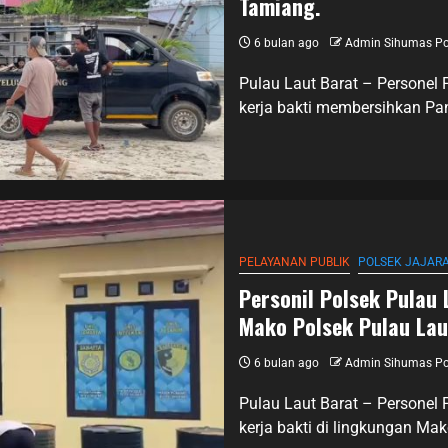
Tamiang.
6 bulan ago
Admin Sihumas Po
Pulau Laut Barat – Personel 
kerja bakti membersihkan Pa
PELAYANAN PUBLIK
POLSEK JAJAR
Personil Polsek Pulau
Mako Polsek Pulau Lau
6 bulan ago
Admin Sihumas Po
Pulau Laut Barat – Personel 
kerja bakti di lingkungan Mak