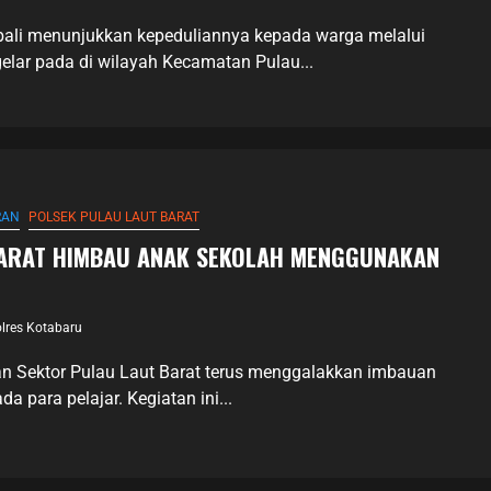
bali menunjukkan kepeduliannya kepada warga melalui
gelar pada di wilayah Kecamatan Pulau...
RAN
POLSEK PULAU LAUT BARAT
BARAT HIMBAU ANAK SEKOLAH MENGGUNAKAN
lres Kotabaru
an Sektor Pulau Laut Barat terus menggalakkan imbauan
 para pelajar. Kegiatan ini...