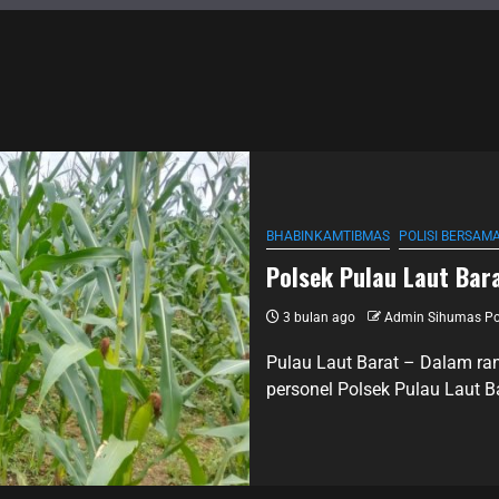
BHABINKAMTIBMAS
POLISI BERSAM
Polsek Pulau Laut Ba
3 bulan ago
Admin Sihumas Po
Pulau Laut Barat – Dalam r
personel Polsek Pulau Laut B