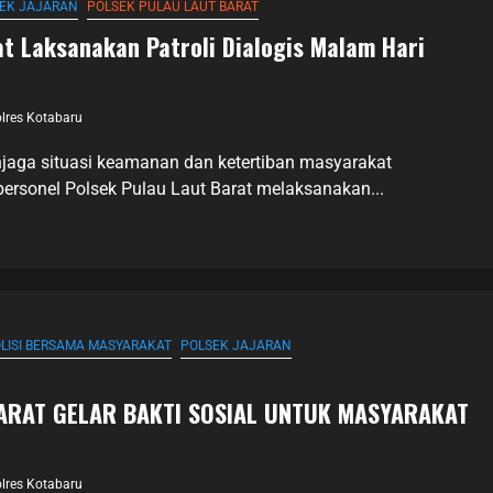
EK JAJARAN
POLSEK PULAU LAUT BARAT
at Laksanakan Patroli Dialogis Malam Hari
lres Kotabaru
jaga situasi keamanan dan ketertiban masyarakat
personel Polsek Pulau Laut Barat melaksanakan...
LISI BERSAMA MASYARAKAT
POLSEK JAJARAN
ARAT GELAR BAKTI SOSIAL UNTUK MASYARAKAT
lres Kotabaru