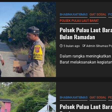
BHABINKAMTIBMAS
GIAT SOSIAL
PO
POLSEK PULAU LAUT BARAT
Polsek Pulau Laut Bar
Bulan Ramadan
5 bulan ago
Admin Sihumas Po
Dalam rangka meningkatkan k
Barat melaksanakan kegiatan 
BHABINKAMTIBMAS
GIAT SOSIAL
PE
Polsek Pulau Laut Bar