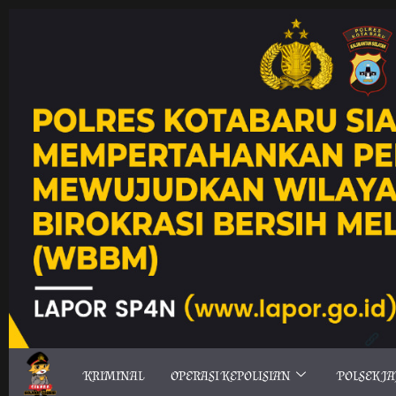
KRIMINAL
OPERASI KEPOLISIAN
POLSEK J