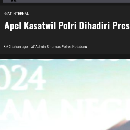
GIAT INTERNAL
Apel Kasatwil Polri Dihadiri Pr
2 tahun ago
Admin Sihumas Polres Kotabaru