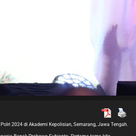
l Polri 2024 di Akademi Kepolisian, Semarang, Jawa Tengah.