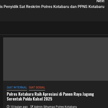
Next
is Penyidik Sat Reskrim Polres Kotabaru dan PPNS Kotabaru
GIAT INTERNAL
GIAT SOSIAL
Polres Kotabaru Raih Apresiasi di Panen Raya Jagung
Serentak Polda Kalsel 2025
10 bulan ago
Admin Sihumas Polres Kotabaru