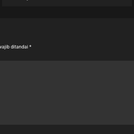
ajib ditandai
*