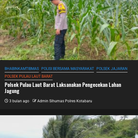
BHABINKAMTIBMAS
POLISI BERSAMA MASYARAKAT
POLSEK JAJARAN
POLSEK PULAU LAUT BARAT
Polsek Pulau Laut Barat Laksanakan Pengecekan Lahan
Jagung
3 bulan ago
Admin Sihumas Polres Kotabaru