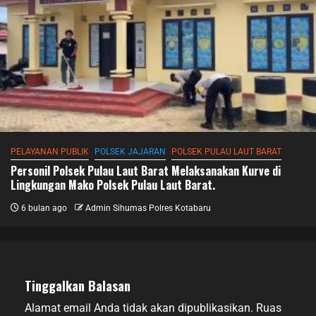
PELAYANAN PUBLIK
POLSEK JAJARAN
POLSEK PULAU LAUT BARAT
Personil Polsek Pulau Laut Barat Melaksanakan Kurve di
Lingkungan Mako Polsek Pulau Laut Barat.
6 bulan ago
Admin Sihumas Polres Kotabaru
Tinggalkan Balasan
Alamat email Anda tidak akan dipublikasikan.
Ruas