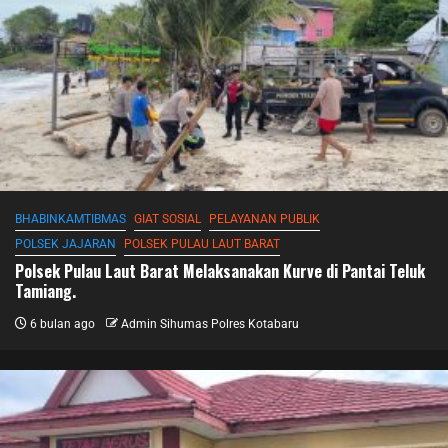
BHABINKAMTIBMAS
GIAT SOSIAL
PELAYANAN PUBLIK
POLSEK JAJARAN
POLSEK PULAU LAUT BARAT
Polsek Pulau Laut Barat Melaksanakan Kurve di Pantai Teluk
Tamiang.
6 bulan ago
Admin Sihumas Polres Kotabaru