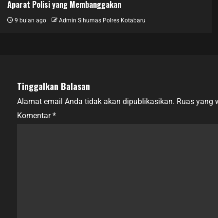
Aparat Polisi yang Membanggakan
9 bulan ago
Admin Sihumas Polres Kotabaru
Tinggalkan Balasan
Alamat email Anda tidak akan dipublikasikan.
Ruas yang w
Komentar
*