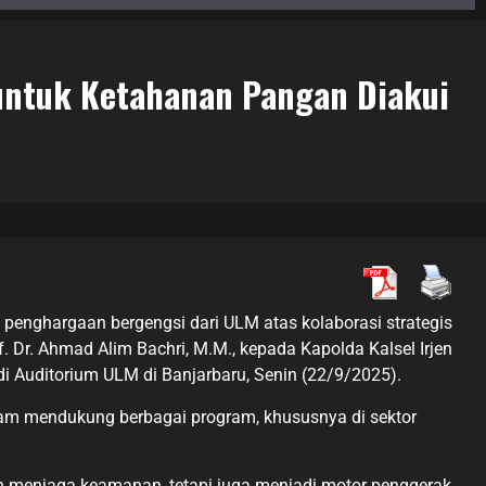
 untuk Ketahanan Pangan Diakui
penghargaan bergengsi dari ULM atas kolaborasi strategis
Dr. Ahmad Alim Bachri, M.M., kepada Kapolda Kalsel Irjen
i Auditorium ULM di Banjarbaru, Senin (22/9/2025).
alam mendukung berbagai program, khususnya di sektor
ran menjaga keamanan, tetapi juga menjadi motor penggerak