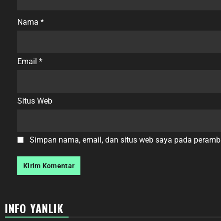
Nama
*
Email
*
Situs Web
Simpan nama, email, dan situs web saya pada peramba
INFO YANLIK