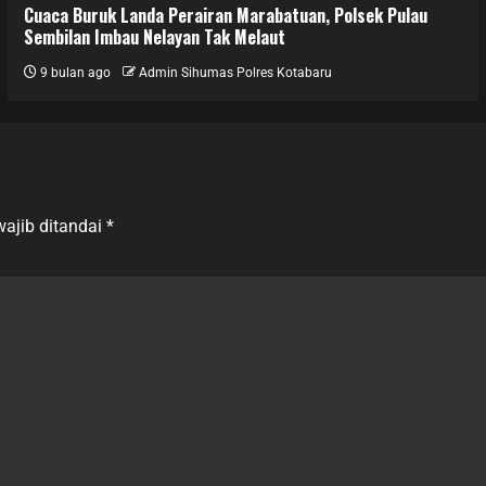
Cuaca Buruk Landa Perairan Marabatuan, Polsek Pulau
Sembilan Imbau Nelayan Tak Melaut
9 bulan ago
Admin Sihumas Polres Kotabaru
ajib ditandai
*