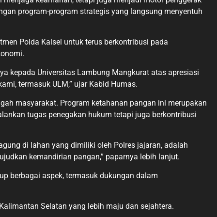
ngan program-program strategis yang langsung menyentuh
men Polda Kalsel untuk terus berkontribusi pada
konomi.
nya kepada Universitas Lambung Mangkurat atas apresiasi
a kami, termasuk ULM,” ujar Kabid Humas.
tengah masyarakat. Program ketahanan pangan ini merupakan
jalankan tugas penegakan hukum tetapi juga berkontribusi
ng di lahan yang dimiliki oleh Polres jajaran, adalah
udkan kemandirian pangan,” paparnya lebih lanjut.
akup berbagai aspek, termasuk dukungan dalam
alimantan Selatan yang lebih maju dan sejahtera.