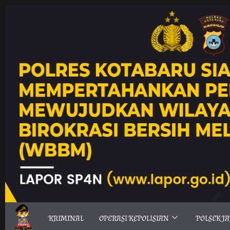
KRIMINAL
OPERASI KEPOLISIAN
POLSEK J