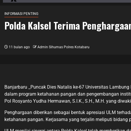
INFORMASI PENTING
Polda Kalsel Terima Penghargaa
11 bulan ago
Admin Sihumas Polres Kotabaru
Banjarbaru _Puncak Dies Natalis ke-67 Universitas Lambung 
dalam program ketahanan pangan dan pengembangan institusi.
Pol Rosyanto Yudha Hermawan, S.I.K., S.H., M.H. yang diwak
Penghargaan diberikan sebagai bentuk apresiasi ULM terhad
ketahanan pangan. Kerjasama yang terjalin meliputi bidang 
ULM menilai sinergi antara Polda Kalsel telah memberikan d