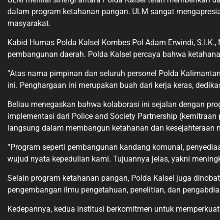
dalam program ketahanan pangan. ULM sangat mengapresias
masyarakat.
Kabid Humas Polda Kalsel Kombes Pol Adam Erwindi, S.I.K., 
pembangunan daerah. Polda Kalsel percaya bahwa ketahanan 
“Atas nama pimpinan dan seluruh personel Polda Kalimanta
ini. Penghargaan ini merupakan buah dari kerja keras, dedika
Beliau menegaskan bahwa kolaborasi ini sejalan dengan pro
implementasi dari Police and Society Partnership (kemitraan
langsung dalam membangun ketahanan dan kesejahteraan 
“Program seperti pembangunan kandang komunal, penyediaan b
wujud nyata kepedulian kami. Tujuannya jelas, yakni meni
Selain program ketahanan pangan, Polda Kalsel juga dinoba
pengembangan ilmu pengetahuan, penelitian, dan pengabdi
Kedepannya, kedua institusi berkomitmen untuk memperkuat