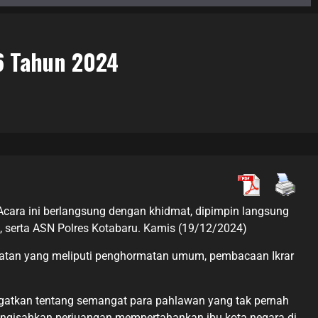
6 Tahun 2024
Acara ini berlangsung dengan khidmat, dipimpin langsung
ra, serta ASN Polres Kotabaru. Kamis (19/12/2024)
egiatan yang meliputi penghormatan umum, pembacaan Ikrar
gatkan tentang semangat para pahlawan yang tak pernah
mengisahkan perjuangan mempertahankan ibu kota negara di