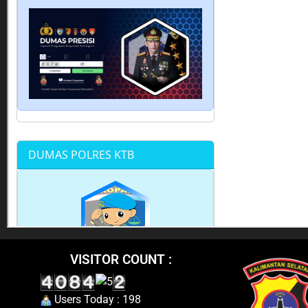
VISITOR COUNT :
Users Today : 198