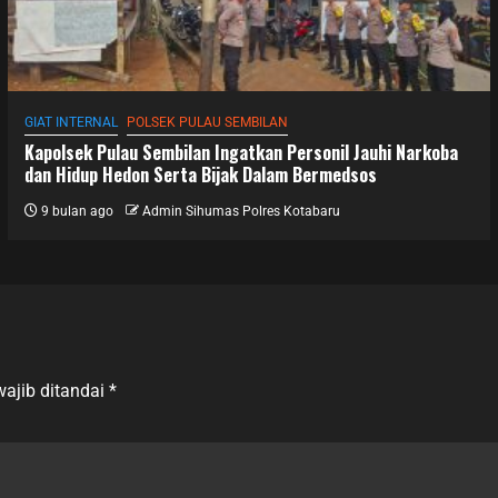
GIAT INTERNAL
POLSEK PULAU SEMBILAN
Kapolsek Pulau Sembilan Ingatkan Personil Jauhi Narkoba
dan Hidup Hedon Serta Bijak Dalam Bermedsos
9 bulan ago
Admin Sihumas Polres Kotabaru
ajib ditandai
*