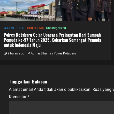
GIAT INTERNAL
SINERGITAS
Uncategorized
Polres Kotabaru Gelar Upacara Peringatan Hari Sumpah
Pemuda ke-97 Tahun 2025, Kobarkan Semangat Pemuda
untuk Indonesia Maju
9 bulan ago
Admin Sihumas Polres Kotabaru
Tinggalkan Balasan
Alamat email Anda tidak akan dipublikasikan.
Ruas yang w
Komentar
*