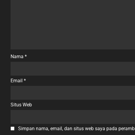
Nama
*
Email
*
Situs Web
Simpan nama, email, dan situs web saya pada peramba