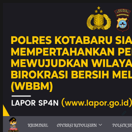
KRIMINAL
OPERASI KEPOLISIAN
POLSEK J