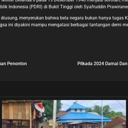
k Indonesia (PDRI) di Bukit Tinggi oleh Syafruddin Prawirane
diusung, menyerukan bahwa bela negara bukan hanya tugas Kem
ngsa ini diyakini mampu mengatasi berbagai tantangan demi me
buan Penonton
Pilkada 2024 Damai Dan 