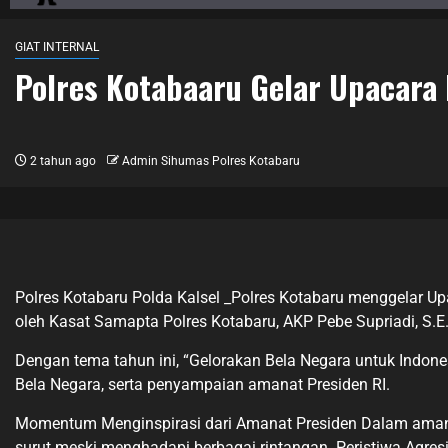
GIAT INTERNAL
Polres Kotabaaru Gelar Upacara
2 tahun ago
Admin Sihumas Polres Kotabaru
Polres Kotabaru Polda Kalsel _Polres Kotabaru menggelar Up
oleh Kasat Samapta Polres Kotabaru, AKP Pebe Supriadi, S.E.,
Dengan tema tahun ini, “Gelorakan Bela Negara untuk Indon
Bela Negara, serta penyampaian amanat Presiden RI.
Momentum Menginspirasi dari Amanat Presiden Dalam amanat
surut meski menghadapi berbagai rintangan. Peristiwa Agres