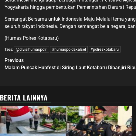
Yogyakarta hingga pembentukan Pemerintahan Darurat Republi
Semangat Bersama untuk Indonesia Maju Melalui tema yang 
seluruh rakyat Indonesia. Dengan semangat bela negara, ba
(Humas Polres Kotabaru)
@divisihumaspolri
#humaspoldakalsel
#polreskotabaru
Tags:
Previous
Malam Puncak Hubfest di Siring Laut Kotabaru Dibanjiri Ri
BERITA LAINNYA