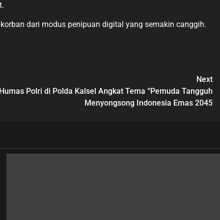
t.
 korban dari modus penipuan digital yang semakin canggih.
Next
v Humas Polri di Polda Kalsel Angkat Tema “Pemuda Tangguh
Menyongsong Indonesia Emas 2045