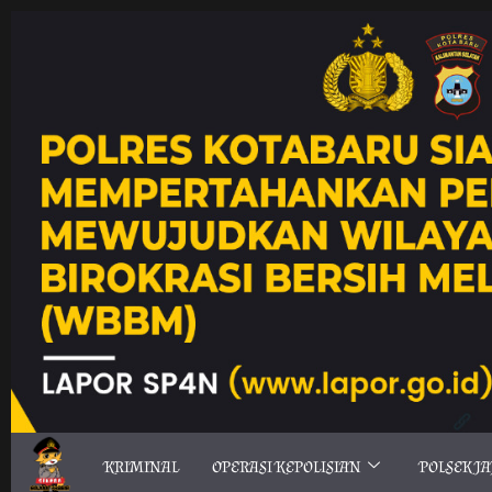
KRIMINAL
OPERASI KEPOLISIAN
POLSEK J