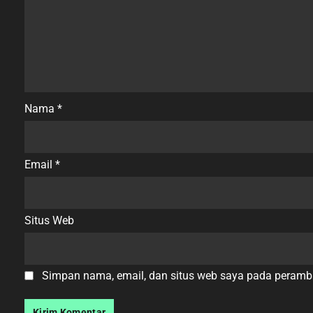
Nama
*
Email
*
Situs Web
Simpan nama, email, dan situs web saya pada peramba