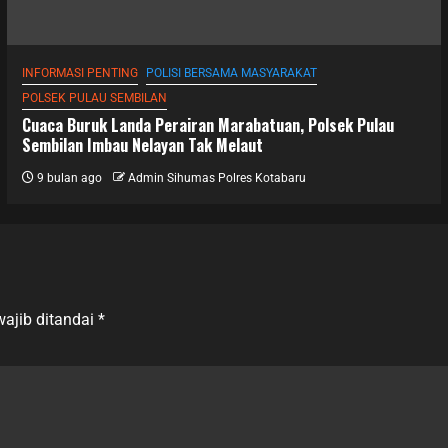
INFORMASI PENTING
POLISI BERSAMA MASYARAKAT
POLSEK PULAU SEMBILAN
Cuaca Buruk Landa Perairan Marabatuan, Polsek Pulau
Sembilan Imbau Nelayan Tak Melaut
9 bulan ago
Admin Sihumas Polres Kotabaru
ajib ditandai
*