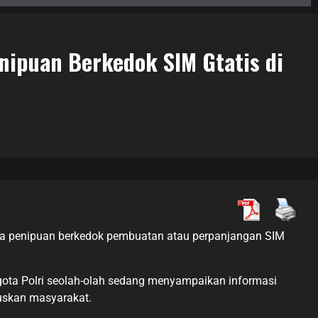
nipuan Berkedok SIM Gtatis di
nya penipuan berkedok pembuatan atau perpanjangan SIM
gota Polri seolah-olah sedang menyampaikan informasi
muskan masyarakat.