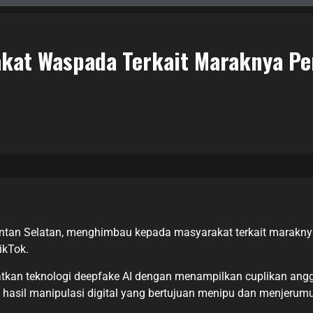
kat Waspada Terkait Maraknya Pe
imantan Selatan, menghimbau kepada masyarakat terkait marak
ikTok.
atkan teknologi deepfake AI dengan menampilkan cuplikan ang
h hasil manipulasi digital yang bertujuan menipu dan menjeru