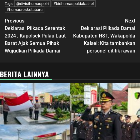
@divisihumaspolri
#bidhumaspoldakalsel
Tags:
#humasreskotabaru
Previous
Next
Deklarasi Pilkada Serentak
Deklarasi Pilkada Damai
2024 ; Kapolsek Pulau Laut
Kabupaten HST, Wakapolda
Barat Ajak Semua Pihak
Kalsel: Kita tambahkan
Wujudkan Pilkada Damai
personel dititik rawan
BERITA LAINNYA