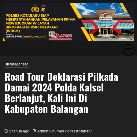
Uncategorized
Road Tour Deklarasi Pilkada
Damai 2024 Polda Kalsel
Berlanjut, Kali Ini Di
Kabupaten Balangan
2 tahun ago
Admin Sihumas Polres Kotabaru