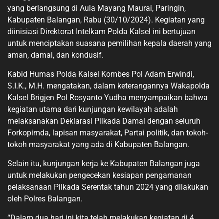
yang berlangsung di Aula Mayang Maurai, Paringin,
Kabupaten Balangan, Rabu (30/10/2024). Kegiatan yang
diinisiasi Direktorat Intelkam Polda Kalsel ini bertujuan
untuk menciptakan suasana pemilihan kepala daerah yang
aman, damai, dan kondusif.
Kabid Humas Polda Kalsel Kombes Pol Adam Erwindi,
S.I.K., M.H. mengatakan, dalam keterangannya Wakapolda
Kalsel Brigjen Pol Rosyanto Yudha menyampaikan bahwa
kegiatan utama dari kunjungan kewilayah adalah
melaksanakan Deklarasi Pilkada Damai dengan seluruh
Forkopimda, lapisan masyarakat, Partai politik, dan tokoh-
tokoh masyarakat yang ada di Kabupaten Balangan.
Selain itu, kunjungan kerja ke Kabupaten Balangan juga
untuk melakukan pengecekan kesiapan pengamanan
pelaksanaan Pilkada Serentak tahun 2024 yang dilakukan
oleh Polres Balangan.
“Dalam dua hari ini kita telah melakukan kegiatan di 4