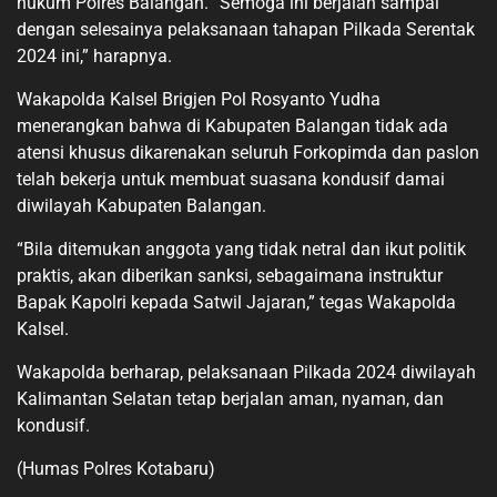
hukum Polres Balangan. “Semoga ini berjalan sampai
dengan selesainya pelaksanaan tahapan Pilkada Serentak
2024 ini,” harapnya.
Wakapolda Kalsel Brigjen Pol Rosyanto Yudha
menerangkan bahwa di Kabupaten Balangan tidak ada
atensi khusus dikarenakan seluruh Forkopimda dan paslon
telah bekerja untuk membuat suasana kondusif damai
diwilayah Kabupaten Balangan.
“Bila ditemukan anggota yang tidak netral dan ikut politik
praktis, akan diberikan sanksi, sebagaimana instruktur
Bapak Kapolri kepada Satwil Jajaran,” tegas Wakapolda
Kalsel.
Wakapolda berharap, pelaksanaan Pilkada 2024 diwilayah
Kalimantan Selatan tetap berjalan aman, nyaman, dan
kondusif.
(Humas Polres Kotabaru)