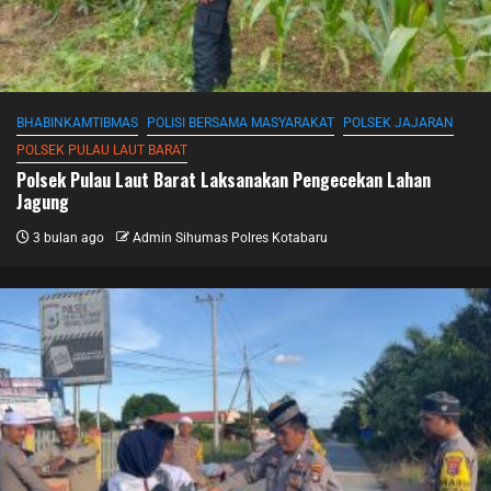
BHABINKAMTIBMAS
POLISI BERSAMA MASYARAKAT
POLSEK JAJARAN
POLSEK PULAU LAUT BARAT
Polsek Pulau Laut Barat Laksanakan Pengecekan Lahan
Jagung
3 bulan ago
Admin Sihumas Polres Kotabaru