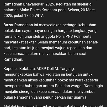
Ramadhan Bhayangkari 2025. Kegiatan ini digelar di
halaman Mako Polres Kotabaru pada Selasa, 20 Maret
2025, pukul 17.00 WITA.
Bazar Ramadhan ini menyediakan berbagai kebutuhan
pokok dan sayur mayur dengan harga terjangkau, yang
ramai dikunjungi oleh anggota Polri, PNS Polri, serta
masyarakat sekitar. Selain memenuhi kebutuhan sehari-
hari, kegiatan ini juga menjadi wujud kepedulian dan
kebersamaan dalam menyemarakkan bulan suci
Ramadhan.
Kapolres Kotabaru, AKBP Doli M. Tanjung,
mengungkapkan bahwa kegiatan ini bertujuan untuk
memudahkan akses kebutuhan pokok masyarakat serta
mempererat hubungan antara Polri dan warga. “Kami ingin
menjalin sinergi dan kebersamaan dalam menyambut
bulan Ramadhan yang penuh berkah ini,” ujarnya.
Melalui bazar ini, diharapkan masyarakat dapat memenuhi