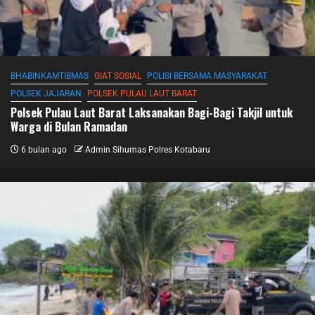
BHABINKAMTIBMAS
GIAT SOSIAL
POLISI BERSAMA MASYARAKAT
POLSEK JAJARAN
POLSEK PULAU LAUT BARAT
Polsek Pulau Laut Barat Laksanakan Bagi-Bagi Takjil untuk
Warga di Bulan Ramadan
6 bulan ago
Admin Sihumas Polres Kotabaru