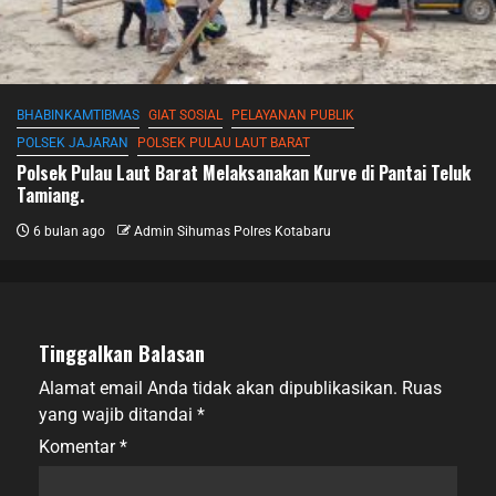
BHABINKAMTIBMAS
GIAT SOSIAL
PELAYANAN PUBLIK
POLSEK JAJARAN
POLSEK PULAU LAUT BARAT
Polsek Pulau Laut Barat Melaksanakan Kurve di Pantai Teluk
Tamiang.
6 bulan ago
Admin Sihumas Polres Kotabaru
Tinggalkan Balasan
Alamat email Anda tidak akan dipublikasikan.
Ruas
yang wajib ditandai
*
Komentar
*