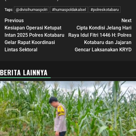
@divisihumaspolri
#humaspoldakalsel
#polreskotabaru
Tags:
Previous
Next
Kesiapan Operasi Ketupat
Cipta Kondisi Jelang Hari
Intan 2025 Polres Kotabaru
Raya Idul Fitri 1446 H: Polres
Gelar Rapat Koordinasi
Kotabaru dan Jajaran
Lintas Sektoral
Gencar Laksanakan KRYD
BERITA LAINNYA