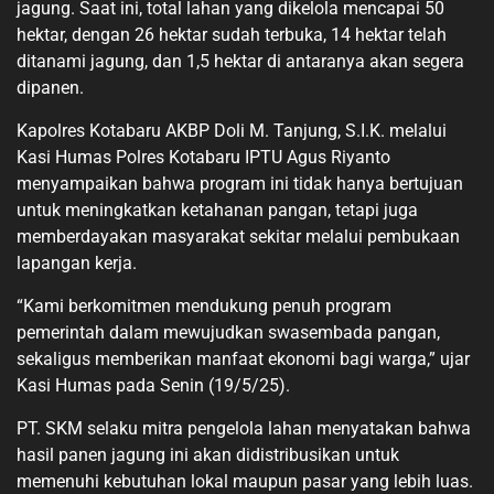
jagung. Saat ini, total lahan yang dikelola mencapai 50
hektar, dengan 26 hektar sudah terbuka, 14 hektar telah
ditanami jagung, dan 1,5 hektar di antaranya akan segera
dipanen.
Kapolres Kotabaru AKBP Doli M. Tanjung, S.I.K. melalui
Kasi Humas Polres Kotabaru IPTU Agus Riyanto
menyampaikan bahwa program ini tidak hanya bertujuan
untuk meningkatkan ketahanan pangan, tetapi juga
memberdayakan masyarakat sekitar melalui pembukaan
lapangan kerja.
“Kami berkomitmen mendukung penuh program
pemerintah dalam mewujudkan swasembada pangan,
sekaligus memberikan manfaat ekonomi bagi warga,” ujar
Kasi Humas pada Senin (19/5/25).
PT. SKM selaku mitra pengelola lahan menyatakan bahwa
hasil panen jagung ini akan didistribusikan untuk
memenuhi kebutuhan lokal maupun pasar yang lebih luas.