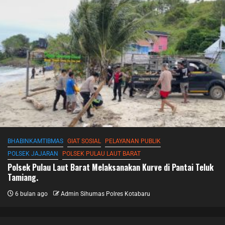
BHABINKAMTIBMAS
GIAT SOSIAL
PELAYANAN PUBLIK
POLSEK JAJARAN
POLSEK PULAU LAUT BARAT
Polsek Pulau Laut Barat Melaksanakan Kurve di Pantai Teluk
Tamiang.
6 bulan ago
Admin Sihumas Polres Kotabaru