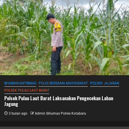
BHABINKAMTIBMAS
POLISI BERSAMA MASYARAKAT
POLSEK JAJARAN
POLSEK PULAU LAUT BARAT
Polsek Pulau Laut Barat Laksanakan Pengecekan Lahan
Jagung
3 bulan ago
Admin Sihumas Polres Kotabaru