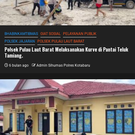
BHABINKAMTIBMAS
GIAT SOSIAL
PELAYANAN PUBLIK
POLSEK JAJARAN
POLSEK PULAU LAUT BARAT
Polsek Pulau Laut Barat Melaksanakan Kurve di Pantai Teluk
Tamiang.
6 bulan ago
Admin Sihumas Polres Kotabaru