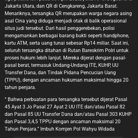
Jakarta Utara, dan QR di Cengkareng, Jakarta Barat.
Menariknya, tersangka QR merupakan warga negara asing
asal Cina yang diduga menjadi otak di balik operasional
situs judi tersebut. Dari hasil penggerebekan, polisi
mengamankan berbagai barang bukti seperti handphone,
kartu ATM, serta uang tunai sebesar Rp14 miliar. Saat ini,
seluruh tersangka ditahan di Rutan Bareskrim Polri untuk
proses hukum lebih lanjut. Mereka dijerat dengan pasal-
pasal berat, termasuk Undang-Undang ITE, KUHP, UU
Transfer Dana, dan Tindak Pidana Pencucian Uang
(TPPU), dengan ancaman hukuman maksimal hingga 20
tahun penjara.
“ Bahwa perbuatan para tersangka tersebut dijerat Pasal
45 Ayat 3 Jo Pasal 27 Ayat 2 UU ITE dan/atau Pasal 82
dan Pasal 85 UU Transfer Dana dan/atau Pasal 303 KUHP
dan Pasal 3,4,5 TPPU dengan ancaman maksimal 20
Tahun Penjara.” Imbuh Komjen Pol Wahyu Widada