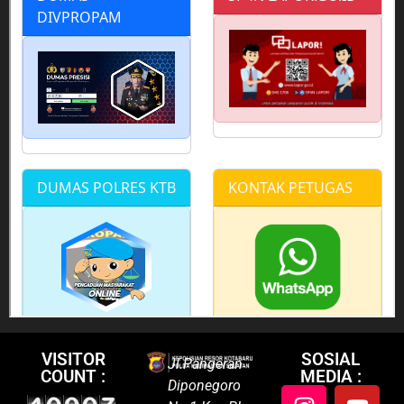
VISITOR
SOSIAL
Jl.Pangeran
COUNT :
MEDIA :
Diponegoro