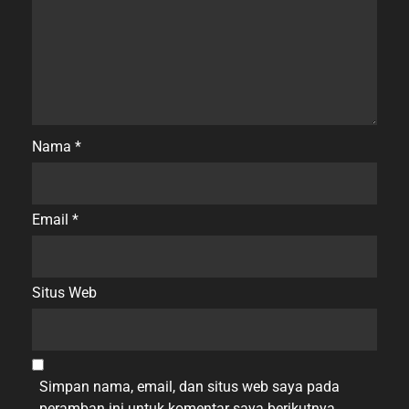
Nama
*
Email
*
Situs Web
Simpan nama, email, dan situs web saya pada
peramban ini untuk komentar saya berikutnya.