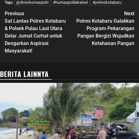
@divisihumaspolri
#humaspoldakalsel
#polreskotabaru
Tags:
Previous
Next
Sat Lantas Polres Kotabaru
Polres Kotabaru Galakkan
& Polsek Pulau Laut Utara
Program Pekarangan
Gelar Jumat Curhat untuk
Pangan Bergizi Wujudkan
Dengarkan Aspirasi
Ketahanan Pangan
Masyarakat!
BERITA LAINNYA