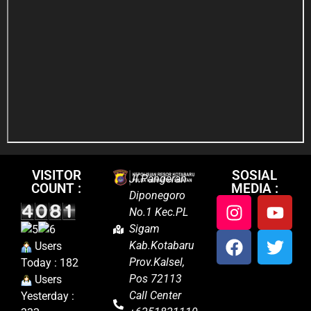
VISITOR
SOSIAL
Jl.Pangeran
COUNT :
MEDIA :
Diponegoro
No.1 Kec.PL
Sigam
Kab.Kotabaru
Users
Prov.Kalsel,
Today : 182
Pos 72113
Users
Call Center
Yesterday :