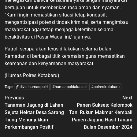
menegaskan bahwa kehadirannya di tengah masyarakat
bertujuan untuk memberikan rasa aman dan nyaman.
“Kami ingin memastikan situasi tetap kondusif,
mengantisipasi potensi tindak kriminal, serta mengimbau
masyarakat agar tetap menjaga ketertiban selama
beraktivitas di Pasar Wadai ini,” ujarnya.
Patroli serupa akan terus dilakukan selama bulan
Ramadan di berbagai titik keramaian guna memastikan
keamanan dan kenyamanan masyarakat.
(Humas Polres Kotabaru).
@divisihumaspolri
#humaspoldakalsel
#polreskotabaru
Tags:
Previous
Next
Tanaman Jagung di Lahan
Panen Sukses: Kelompok
Sejuta Hektar Desa Sarang
Tani Rukun Makmur Kembali
Tiung Menunjukkan
Panen Jagung Hasil Tanam
Perkembangan Positif
Bulan Desember 2024