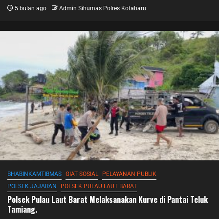
5 bulan ago
Admin Sihumas Polres Kotabaru
BHABINKAMTIBMAS
GIAT SOSIAL
PELAYANAN PUBLIK
POLSEK JAJARAN
POLSEK PULAU LAUT BARAT
Polsek Pulau Laut Barat Melaksanakan Kurve di Pantai Teluk
Tamiang.