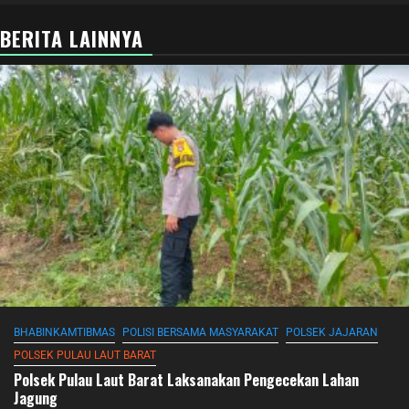
BERITA LAINNYA
BHABINKAMTIBMAS
POLISI BERSAMA MASYARAKAT
POLSEK JAJARAN
POLSEK PULAU LAUT BARAT
Polsek Pulau Laut Barat Laksanakan Pengecekan Lahan
Jagung