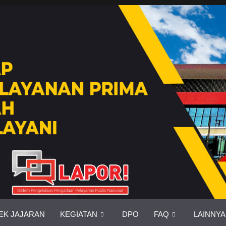
EK JAJARAN
KEGIATAN
DPO
FAQ
LAINNYA