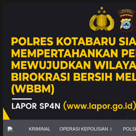
KRIMINAL
OPERASI KEPOLISIAN
POLS