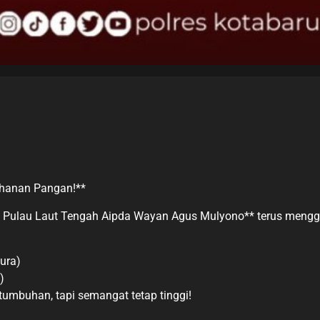
ahanan Pangan!**
Pulau Laut Tengah Aipda Wayan Agus Mulyono** terus mengge
ura)
)
umbuhan, tapi semangat tetap tinggi!