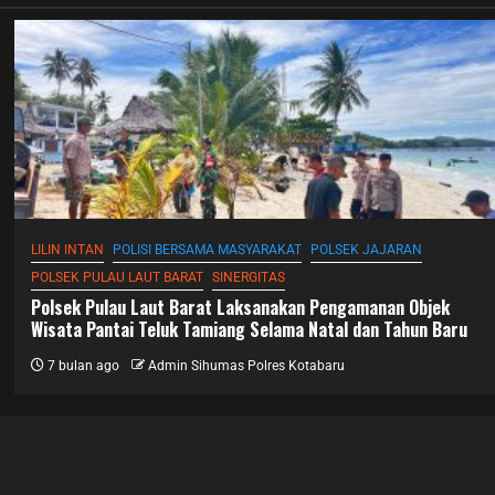
LILIN INTAN
POLISI BERSAMA MASYARAKAT
POLSEK JAJARAN
POLSEK PULAU LAUT BARAT
SINERGITAS
Polsek Pulau Laut Barat Laksanakan Pengamanan Objek
Wisata Pantai Teluk Tamiang Selama Natal dan Tahun Baru
7 bulan ago
Admin Sihumas Polres Kotabaru