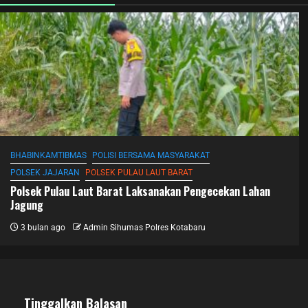
BHABINKAMTIBMAS
POLISI BERSAMA MASYARAKAT
POLSEK JAJARAN
POLSEK PULAU LAUT BARAT
Polsek Pulau Laut Barat Laksanakan Pengecekan Lahan
Jagung
3 bulan ago
Admin Sihumas Polres Kotabaru
Tinggalkan Balasan