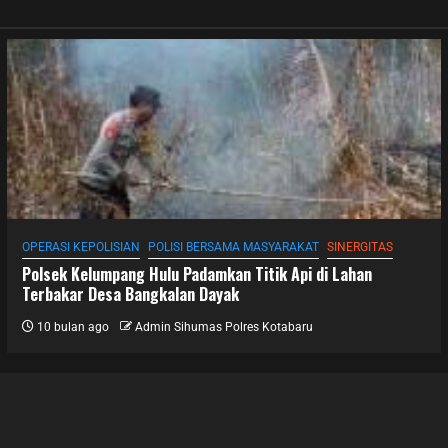
OPERASI KEPOLISIAN
POLISI BERSAMA MASYARAKAT
SINERGITAS
Polsek Kelumpang Hulu Padamkan Titik Api di Lahan
Terbakar Desa Bangkalan Dayak
10 bulan ago
Admin Sihumas Polres Kotabaru