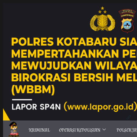
KRIMINAL
OPERASI KEPOLISIAN
POLSEK J