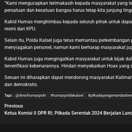
“Kami mengucapkan terimakasih kepada masyarakat yang tela
persatuan dan kesatuan bangsa harus tetap kita junjung ting
Kabid Humas menghimbau kepada seluruh pihak untuk dapat
resmi dari KPU.
Selain itu, Polda Kalsel juga terus memantau perkembangan
menyiagakan personel, namun kami berharap masyarakat ju
Kabid Humas juga mengingatkan masyarakat untuk bijak dala
terverifikasi kebenarannya. Hindari menyebarkan Hoax yang
Seruan ini diharapkan dapat mendorong masyarakat Kalima
dan demokratis.
@divisihumaspolri
#humaspoldakalsel
#pilkadayangamandanber
Tags:
Previous
Ketua Komisi II DPR RI; Pilkada Serentak 2024 Berjalan Lan