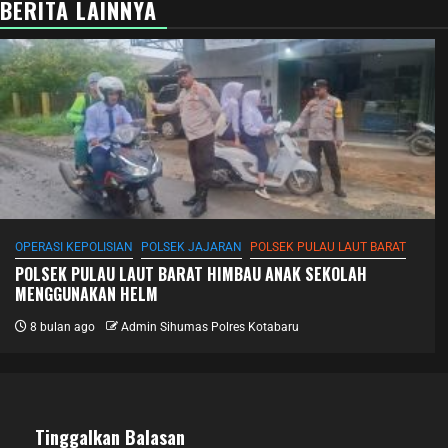
BERITA LAINNYA
OPERASI KEPOLISIAN
POLSEK JAJARAN
POLSEK PULAU LAUT BARAT
POLSEK PULAU LAUT BARAT HIMBAU ANAK SEKOLAH
MENGGUNAKAN HELM
8 bulan ago
Admin Sihumas Polres Kotabaru
Tinggalkan Balasan