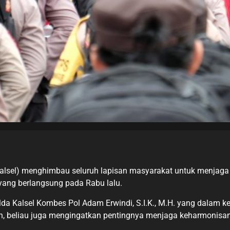
Kalsel) menghimbau seluruh lapisan masyarakat untuk menjaga
yang berlangsung pada Rabu lalu.
lda Kalsel Kombes Pol Adam Erwindi, S.I.K., M.H. yang dalam 
n, beliau juga mengingatkan pentingnya menjaga keharmonisan d