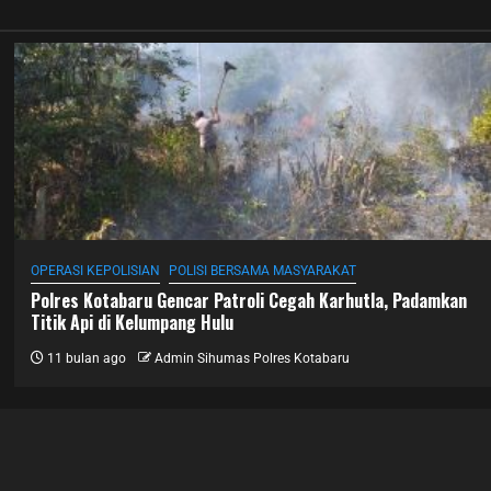
OPERASI KEPOLISIAN
POLISI BERSAMA MASYARAKAT
Polres Kotabaru Gencar Patroli Cegah Karhutla, Padamkan
Titik Api di Kelumpang Hulu
11 bulan ago
Admin Sihumas Polres Kotabaru