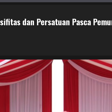
usifitas dan Persatuan Pasca Pem