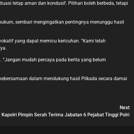
asi tetap aman dan kondusif. Pilihan boleh berbeda, tetapi
 hukum, sembari mengingatkan pentingnya menunggu hasil
okatif yang dapat memicu kericuhan. “Kami telah
ya.
l. “Jangan mudah percaya pada berita yang belum
 kebersamaan dalam mendukung hasil Pilkada secara damai
Next
Kapolri Pimpin Serah Terima Jabatan 6 Pejabat Tinggi Polri