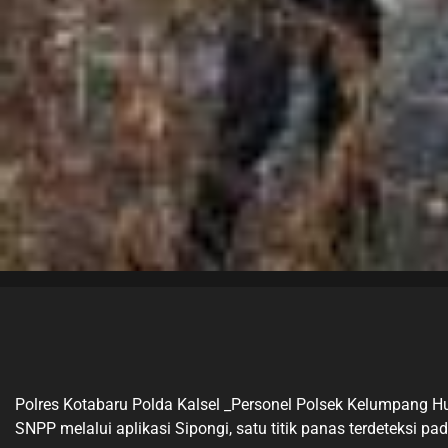
Polres Kotabaru Polda Kalsel _Personel Polsek Kelumpang Hu
SNPP melalui aplikasi Sipongi, satu titik panas terdeteksi p