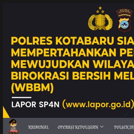
KRIMINAL
OPERASI KEPOLISIAN
POLSEK J