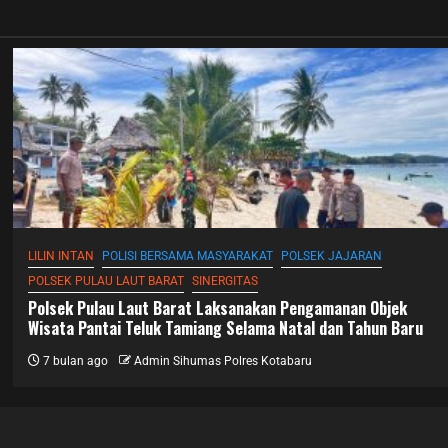
LILIN INTAN
POLISI BERSAMA MASYARAKAT
POLSEK JAJARAN
POLSEK PULAU LAUT BARAT
SINERGITAS
Polsek Pulau Laut Barat Laksanakan Pengamanan Objek
Wisata Pantai Teluk Tamiang Selama Natal dan Tahun Baru
7 bulan ago
Admin Sihumas Polres Kotabaru