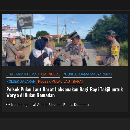
BHABINKAMTIBMAS
GIAT SOSIAL
POLISI BERSAMA MASYARAKAT
POLSEK JAJARAN
POLSEK PULAU LAUT BARAT
Polsek Pulau Laut Barat Laksanakan Bagi-Bagi Takjil untuk
Warga di Bulan Ramadan
6 bulan ago
Admin Sihumas Polres Kotabaru