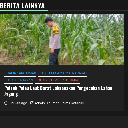
BERITA LAINNYA
BHABINKAMTIBMAS
POLISI BERSAMA MASYARAKAT
POLSEK JAJARAN
POLSEK PULAU LAUT BARAT
Polsek Pulau Laut Barat Laksanakan Pengecekan Lahan
Jagung
3 bulan ago
Admin Sihumas Polres Kotabaru