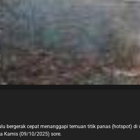
lu bergerak cepat menanggapi temuan titik panas (hotspot) di
ada Kamis (09/10/2025) sore.