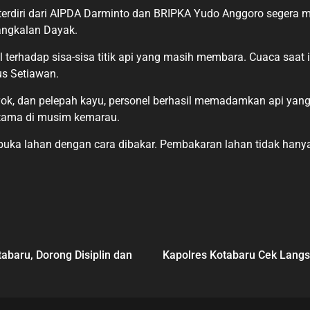
erdiri dari AIPDA Darminto dan BRIPKA Yudo Anggoro segera mela
Bangkalan Dayak.
rhadap sisa-sisa titik api yang masih membara. Cuaca saat
us Setiawan.
k, dan pelepah kayu, personel berhasil memadamkan api yang te
tama di musim kemarau.
a lahan dengan cara dibakar. Pembakaran lahan tidak hanya 
abaru, Dorong Disiplin dan
Kapolres Kotabaru Cek Langs