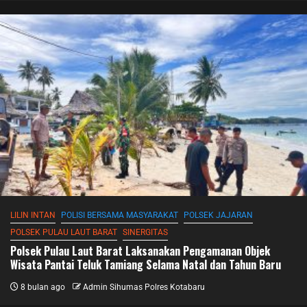
LILIN INTAN
POLISI BERSAMA MASYARAKAT
POLSEK JAJARAN
POLSEK PULAU LAUT BARAT
SINERGITAS
Polsek Pulau Laut Barat Laksanakan Pengamanan Objek
Wisata Pantai Teluk Tamiang Selama Natal dan Tahun Baru
8 bulan ago
Admin Sihumas Polres Kotabaru