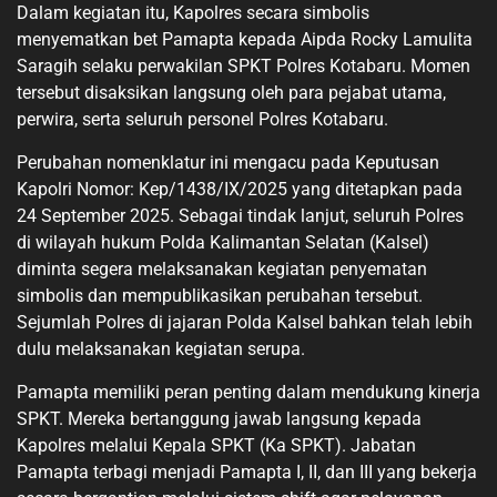
Dalam kegiatan itu, Kapolres secara simbolis
menyematkan bet Pamapta kepada Aipda Rocky Lamulita
Saragih selaku perwakilan SPKT Polres Kotabaru. Momen
tersebut disaksikan langsung oleh para pejabat utama,
perwira, serta seluruh personel Polres Kotabaru.
Perubahan nomenklatur ini mengacu pada Keputusan
Kapolri Nomor: Kep/1438/IX/2025 yang ditetapkan pada
24 September 2025. Sebagai tindak lanjut, seluruh Polres
di wilayah hukum Polda Kalimantan Selatan (Kalsel)
diminta segera melaksanakan kegiatan penyematan
simbolis dan mempublikasikan perubahan tersebut.
Sejumlah Polres di jajaran Polda Kalsel bahkan telah lebih
dulu melaksanakan kegiatan serupa.
Pamapta memiliki peran penting dalam mendukung kinerja
SPKT. Mereka bertanggung jawab langsung kepada
Kapolres melalui Kepala SPKT (Ka SPKT). Jabatan
Pamapta terbagi menjadi Pamapta I, II, dan III yang bekerja