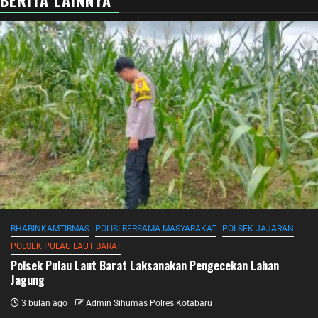
BERITA LAINNYA
BHABINKAMTIBMAS
POLISI BERSAMA MASYARAKAT
POLSEK JAJARAN
POLSEK PULAU LAUT BARAT
Polsek Pulau Laut Barat Laksanakan Pengecekan Lahan
Jagung
3 bulan ago
Admin Sihumas Polres Kotabaru