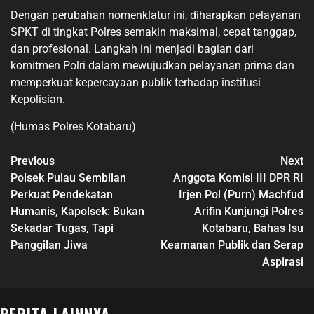
Dengan perubahan nomenklatur ini, diharapkan pelayanan
SPKT di tingkat Polres semakin maksimal, cepat tanggap,
dan profesional. Langkah ini menjadi bagian dari
komitmen Polri dalam mewujudkan pelayanan prima dan
memperkuat kepercayaan publik terhadap institusi
Kepolisian.
(Humas Polres Kotabaru)
Previous
Next
Polsek Pulau Sembilan
Anggota Komisi III DPR RI
Perkuat Pendekatan
Irjen Pol (Purn) Machfud
Humanis, Kapolsek: Bukan
Arifin Kunjungi Polres
Sekadar Tugas, Tapi
Kotabaru, Bahas Isu
Panggilan Jiwa
Keamanan Publik dan Serap
Aspirasi