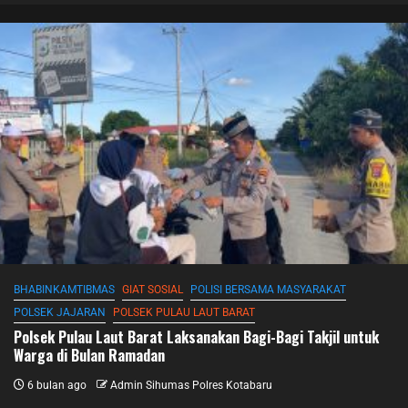
BHABINKAMTIBMAS
GIAT SOSIAL
POLISI BERSAMA MASYARAKAT
POLSEK JAJARAN
POLSEK PULAU LAUT BARAT
Polsek Pulau Laut Barat Laksanakan Bagi-Bagi Takjil untuk
Warga di Bulan Ramadan
6 bulan ago
Admin Sihumas Polres Kotabaru