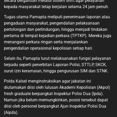
secara bergantian melalui sistem shift agar pelayanan
kepada masyarakat tetap berjalan selama 24 jam penuh.
Tugas utama Pamapta meliputi penerimaan laporan atau
pengaduan masyarakat, pengendalian pelaksanaan
pertolongan dan perlindungan, hingga menjadi tindakan
pertama di tempat kejadian perkara (TPTKP). Mereka juga
menangani perkara ringan serta menjalankan
pengendalian operasional kepolisian setiap hari.
Selain itu, Pamapta turut melaksanakan fungsi pelayanan
terpadu seperti penerbitan Laporan Polisi, STTLP, SKCK,
surat izin keramaian, hingga pengurusan SIM dan STNK.
Polda Kalsel menginstruksikan agar jabatan ini
diutamakan diisi oleh lulusan Akademi Kepolisian (Akpol)
fresh graduate berpangkat Inspektur Polisi Dua (Ipda).
Namun jika belum memungkinkan, posisi tersebut dapat
diisi oleh personel berpangkat Ajun Inspektur Polisi Dua
(Aipda).