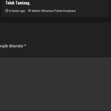
Teluk Tamiang.
6 bulan ago
Admin Sihumas Polres Kotabaru
ajib ditandai
*