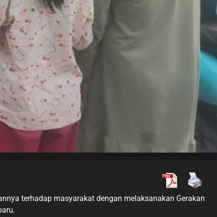
liannya terhadap masyarakat dengan melaksanakan Gerakan
baru.