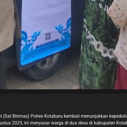
at (Sat Binmas) Polres Kotabaru kembali menunjukkan kepedu
ustus 2025, ini menyasar warga di dua desa di kabupaten Kota