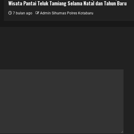
Wisata Pantai Teluk Tamiang Selama Natal dan Tahun Baru
7 bulan ago
Admin Sihumas Polres Kotabaru