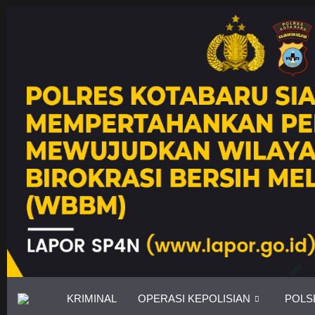
KRIMINAL
OPERASI KEPOLISIAN
POLS