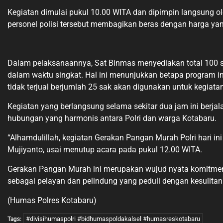
Kegiatan dimulai pukul 10.00 WITA dan dipimpin langsung ol
personel polisi tersebut membagikan beras dengan harga ya
Dalam pelaksanaannya, Sat Binmas menyediakan total 100 sak 
dalam waktu singkat. Hal ini menunjukkan betapa program i
tidak terjual berjumlah 25 sak akan digunakan untuk kegiatan
Kegiatan yang berlangsung selama sekitar dua jam ini berjala
hubungan yang harmonis antara Polri dan warga Kotabaru.
“Alhamdulillah, kegiatan Gerakan Pangan Murah Polri hari i
Mujiyanto, usai menutup acara pada pukul 12.00 WITA.
Gerakan Pangan Murah ini merupakan wujud nyata komitmen Po
sebagai pelayan dan pelindung yang peduli dengan kesulitan
(Humas Polres Kotabaru)
#divisihumaspolri #bidhumaspoldakalsel #humasreskotabaru
Tags: