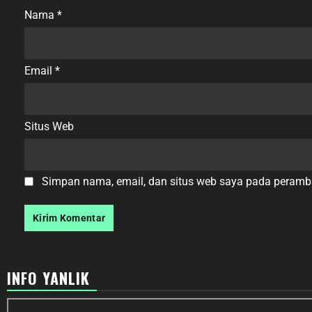
Nama
*
Email
*
Situs Web
Simpan nama, email, dan situs web saya pada peramba
INFO YANLIK