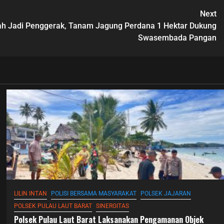
Next
h Jadi Penggerak, Tanam Jagung Perdana 1 Hektar Dukung
Swasembada Pangan
LILIN INTAN
POLISI BERSAMA MASYARAKAT
POLSEK JAJARAN
POLSEK PULAU LAUT BARAT
SINERGITAS
Polsek Pulau Laut Barat Laksanakan Pengamanan Objek