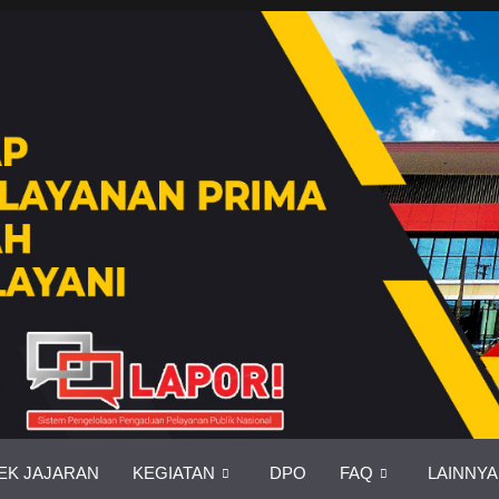
EK JAJARAN
KEGIATAN
DPO
FAQ
LAINNYA