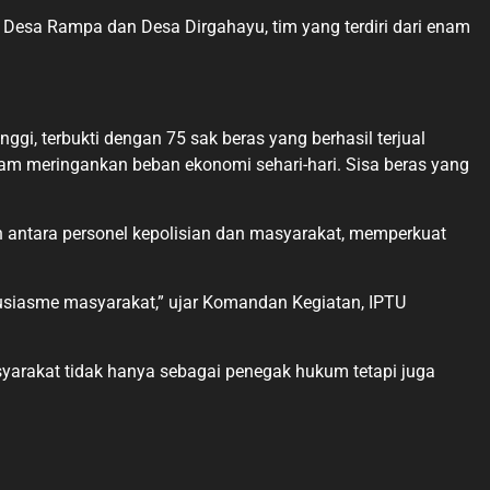
 Desa Rampa dan Desa Dirgahayu, tim yang terdiri dari enam
gi, terbukti dengan 75 sak beras yang berhasil terjual
lam meringankan beban ekonomi sehari-hari. Sisa beras yang
lin antara personel kepolisian dan masyarakat, memperkuat
ntusiasme masyarakat,” ujar Komandan Kegiatan, IPTU
syarakat tidak hanya sebagai penegak hukum tetapi juga