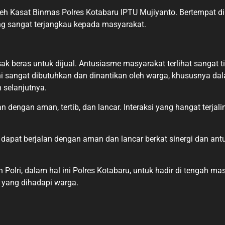
eh Kasat Binmas Polres Kotabaru IPTU Mujiyanto. Bertempat di
ng sangat terjangkau kepada masyarakat.
beras untuk dijual. Antusiasme masyarakat terlihat sangat ting
ni sangat dibutuhkan dan dinantikan oleh warga, khususnya da
 selanjutnya.
n dengan aman, tertib, dan lancar. Interaksi yang hangat terja
ni dapat berjalan dengan aman dan lancar berkat sinergi dan a
lri, dalam hal ini Polres Kotabaru, untuk hadir di tengah ma
 yang dihadapi warga.